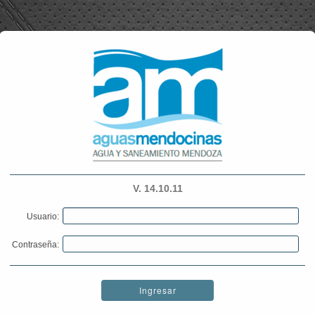
V. 14.10.11
Usuario:
Contraseña:
Ingresar